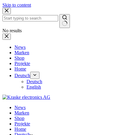
Skip to content
No results
News
Marken
Shop
Projekte
Home
Deutsch
Deutsch
English
News
Marken
Shop
Projekte
Home
Deutsch