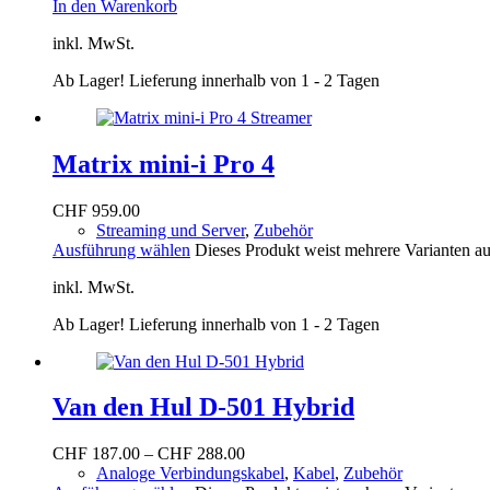
In den Warenkorb
inkl. MwSt.
Ab Lager! Lieferung innerhalb von 1 - 2 Tagen
Matrix mini-i Pro 4
CHF
959.00
Streaming und Server
,
Zubehör
Ausführung wählen
Dieses Produkt weist mehrere Varianten a
inkl. MwSt.
Ab Lager! Lieferung innerhalb von 1 - 2 Tagen
Van den Hul D-501 Hybrid
CHF
187.00
–
CHF
288.00
Analoge Verbindungskabel
,
Kabel
,
Zubehör