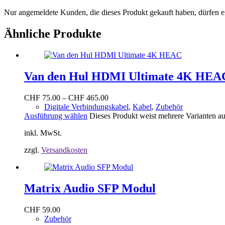
Nur angemeldete Kunden, die dieses Produkt gekauft haben, dürfen 
Ähnliche Produkte
Van den Hul HDMI Ultimate 4K HEA
CHF
75.00
–
CHF
465.00
Digitale Verbindungskabel
,
Kabel
,
Zubehör
Ausführung wählen
Dieses Produkt weist mehrere Varianten a
inkl. MwSt.
zzgl.
Versandkosten
Matrix Audio SFP Modul
CHF
59.00
Zubehör