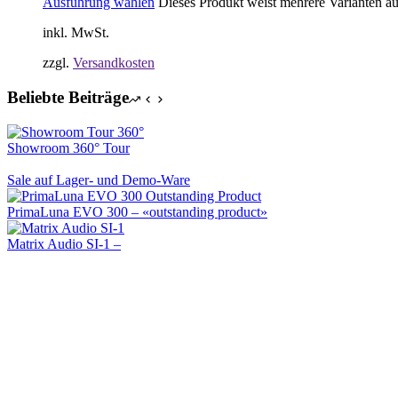
Ausführung wählen
Dieses Produkt weist mehrere Varianten a
inkl. MwSt.
zzgl.
Versandkosten
Beliebte Beiträge
Showroom 360° Tour
Sale auf Lager- und Demo-Ware
PrimaLuna EVO 300 – «outstanding product»
Matrix Audio SI-1 –