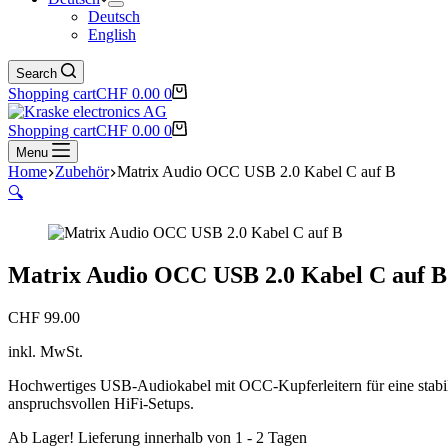
Deutsch
English
Search
Shopping cart
CHF
0.00
0
Shopping cart
CHF
0.00
0
Menu
Home
Zubehör
Matrix Audio OCC USB 2.0 Kabel C auf B
🔍
Matrix Audio OCC USB 2.0 Kabel C auf B
CHF
99.00
inkl. MwSt.
Hochwertiges USB-Audiokabel mit OCC-Kupferleitern für eine stabi
anspruchsvollen HiFi-Setups.
Ab Lager! Lieferung innerhalb von 1 - 2 Tagen