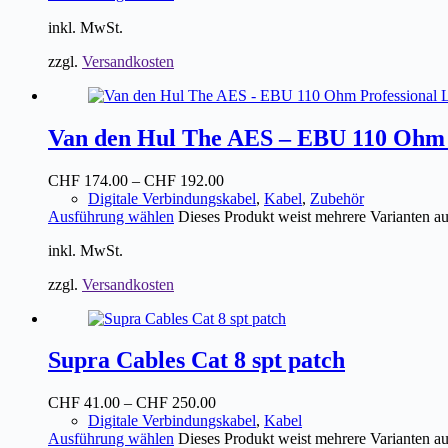
inkl. MwSt.
zzgl.
Versandkosten
Van den Hul The AES – EBU 110 Ohm 
CHF
174.00
–
CHF
192.00
Digitale Verbindungskabel
,
Kabel
,
Zubehör
Ausführung wählen
Dieses Produkt weist mehrere Varianten a
inkl. MwSt.
zzgl.
Versandkosten
Supra Cables Cat 8 spt patch
CHF
41.00
–
CHF
250.00
Digitale Verbindungskabel
,
Kabel
Ausführung wählen
Dieses Produkt weist mehrere Varianten a