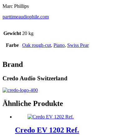
Marc Phillips
parttimeaudiophile.com
Gewicht
20 kg
Farbe
Oak rough-cut
,
Piano
,
Swiss Pear
Brand
Credo Audio Switzerland
Ähnliche Produkte
Credo EV 1202 Ref.