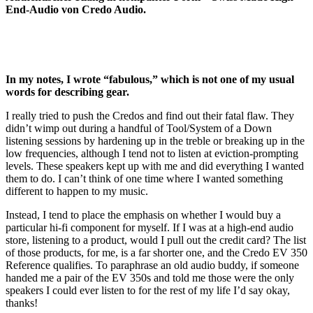
End-Audio von Credo Audio.
In my notes, I wrote “fabulous,” which is not one of my usual
words for describing gear.
I really tried to push the Credos and find out their fatal flaw. They
didn’t wimp out during a handful of Tool/System of a Down
listening sessions by hardening up in the treble or breaking up in the
low frequencies, although I tend not to listen at eviction-prompting
levels. These speakers kept up with me and did everything I wanted
them to do. I can’t think of one time where I wanted something
different to happen to my music.
Instead, I tend to place the emphasis on whether I would buy a
particular hi-fi component for myself. If I was at a high-end audio
store, listening to a product, would I pull out the credit card? The list
of those products, for me, is a far shorter one, and the Credo EV 350
Reference qualifies. To paraphrase an old audio buddy, if someone
handed me a pair of the EV 350s and told me those were the only
speakers I could ever listen to for the rest of my life I’d say okay,
thanks!