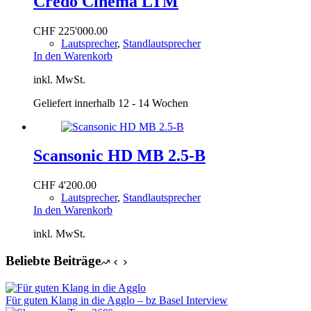
Credo Cinema LTM
CHF
225'000.00
Lautsprecher
,
Standlautsprecher
In den Warenkorb
inkl. MwSt.
Geliefert innerhalb 12 - 14 Wochen
Scansonic HD MB 2.5-B
CHF
4'200.00
Lautsprecher
,
Standlautsprecher
In den Warenkorb
inkl. MwSt.
Beliebte Beiträge
Für guten Klang in die Agglo – bz Basel Interview