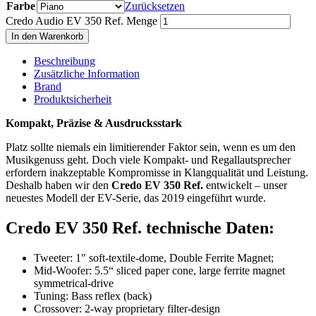
Farbe
Zurücksetzen
Credo Audio EV 350 Ref. Menge
In den Warenkorb
Beschreibung
Zusätzliche Information
Brand
Produktsicherheit
Kompakt, Präzise & Ausdrucksstark
Platz sollte niemals ein limitierender Faktor sein, wenn es um den
Musikgenuss geht. Doch viele Kompakt- und Regallautsprecher
erfordern inakzeptable Kompromisse in Klangqualität und Leistung.
Deshalb haben wir den
Credo EV 350 Ref.
entwickelt – unser
neuestes Modell der EV-Serie, das 2019 eingeführt wurde.
Credo EV 350 Ref. technische Daten:
Tweeter: 1″ soft-textile-dome, Double Ferrite Magnet;
Mid-Woofer: 5.5“ sliced paper cone, large ferrite magnet
symmetrical-drive
Tuning: Bass reflex (back)
Crossover: 2-way proprietary filter-design