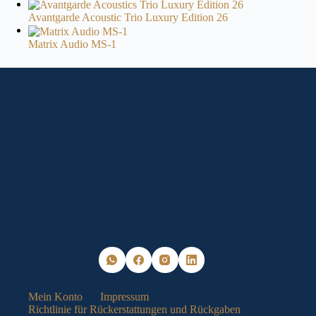
Avantgarde Acoustic Trio Luxury Edition 26
Matrix Audio MS-1
Mein Konto
Impressum
Richtlinie für Rückerstattungen und Rückgaben